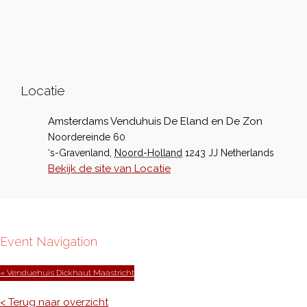
Locatie
Amsterdams Venduhuis De Eland en De Zon
Noordereinde 60
‘s-Gravenland
,
Noord-Holland
1243 JJ
Netherlands
Bekijk de site van Locatie
Event Navigation
« Venduehuis Dickhaut Maastricht
< Terug naar overzicht