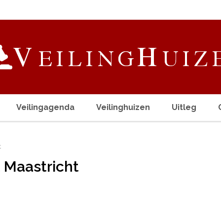
Veilingagenda
Veilinghuizen
Uitleg
t
 Maastricht