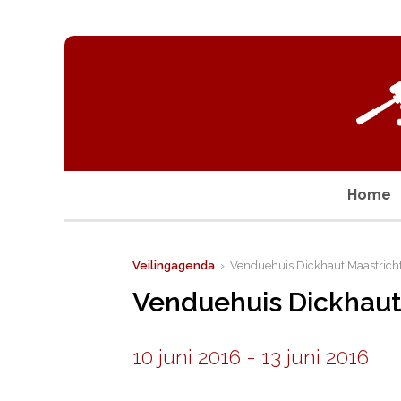
Home
Veilingagenda
› Venduehuis Dickhaut Maastrich
Venduehuis Dickhaut
10 juni 2016
-
13 juni 2016