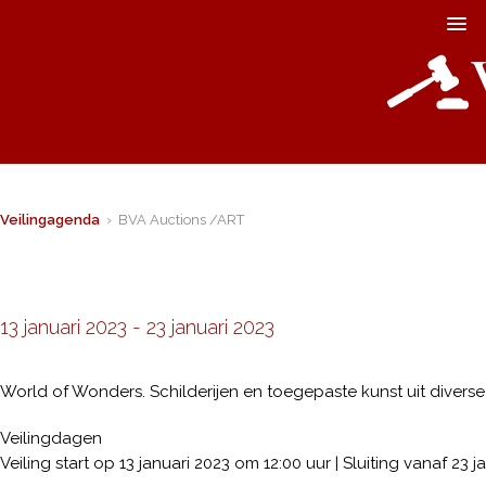
Veilingagenda
› BVA Auctions /ART
13 januari 2023
-
23 januari 2023
World of Wonders. Schilderijen en toegepaste kunst uit diverse 
Veilingdagen
Veiling start op 13 januari 2023 om 12:00 uur | Sluiting vanaf 23 