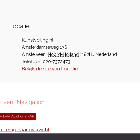
Locatie
Kunstveiling.nl
Amsterdamseweg 136
Amstelveen
,
Noord-Holland
1182HJ
Nederland
Telefoon
020-7372473
Bekijk de site van Locatie
Event Navigation
« BVA Auctions /ART
< Terug naar overzicht