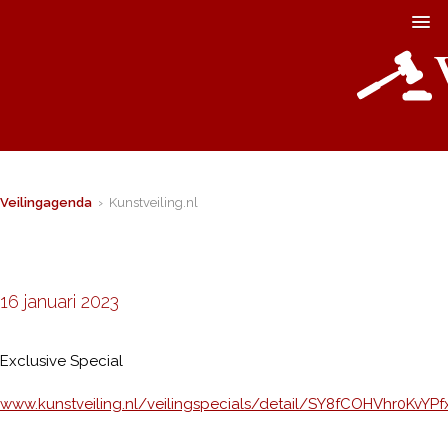
Veilingagenda
› Kunstveiling.nl
16 januari 2023
Exclusive Special
www.kunstveiling.nl/veilingspecials/detail/SY8fCOHVhr0KvYPf