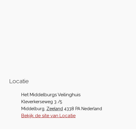
Locatie
Het Middelburgs Veilinghuis
Kleverkerseweg 3 /5
Middelburg
,
Zeeland
4338 PA
Nederland
Bekijk de site van Locatie