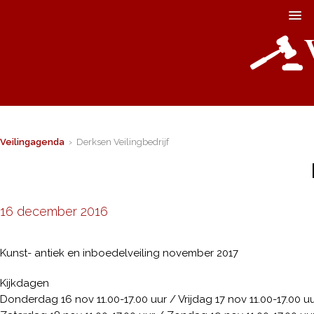
Veilingagenda
› Derksen Veilingbedrijf
16 december 2016
Kunst- antiek en inboedelveiling november 2017
Kijkdagen
Donderdag 16 nov 11.00-17.00 uur / Vrijdag 17 nov 11.00-17.00 u