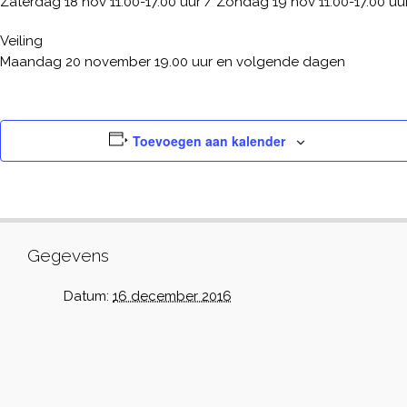
Zaterdag 18 nov 11.00-17.00 uur / Zondag 19 nov 11.00-17.00 uu
Veiling
Maandag 20 november 19.00 uur en volgende dagen
Toevoegen aan kalender
Gegevens
Datum:
16 december 2016