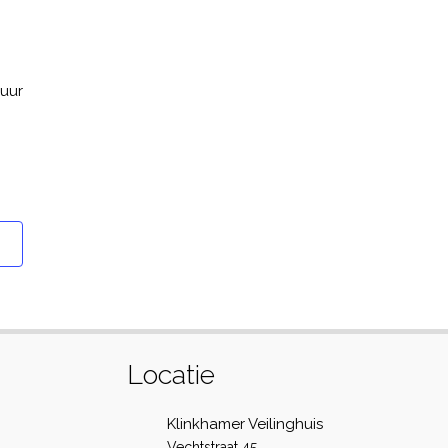
 uur
Locatie
Klinkhamer Veilinghuis
Vechtstraat 45