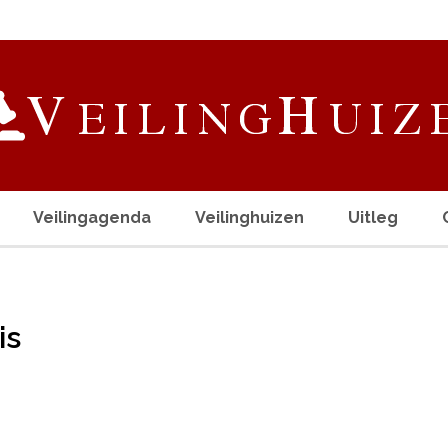
Veilingagenda
Veilinghuizen
Uitleg
is