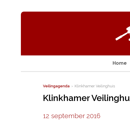
Home
Veilingagenda
› Klinkhamer Veilinghuis
Klinkhamer Veilinghu
12 september 2016