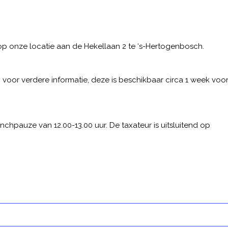
op onze locatie aan de Hekellaan 2 te ‘s-Hertogenbosch.
or verdere informatie, deze is beschikbaar circa 1 week voo
lunchpauze van 12.00-13.00 uur. De taxateur is uitsluitend op