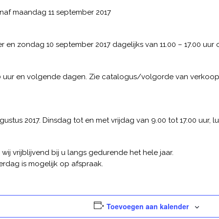
Vanaf maandag 11 september 2017
r en zondag 10 september 2017 dagelijks van 11.00 – 17.00 uur 
ur en volgende dagen. Zie catalogus/volgorde van verkoop vo
ugustus 2017. Dinsdag tot en met vrijdag van 9.00 tot 17.00 uur, 
j vrijblijvend bij u langs gedurende het hele jaar.
rdag is mogelijk op afspraak.
Toevoegen aan kalender