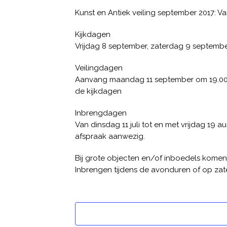
Kunst en Antiek veiling september 2017: 
Kijkdagen
Vrijdag 8 september, zaterdag 9 septembe
Veilingdagen
Aanvang maandag 11 september om 19.00 u
de kijkdagen
Inbrengdagen
Van dinsdag 11 juli tot en met vrijdag 19 a
afspraak aanwezig.
Bij grote objecten en/of inboedels komen wi
Inbrengen tijdens de avonduren of op zate