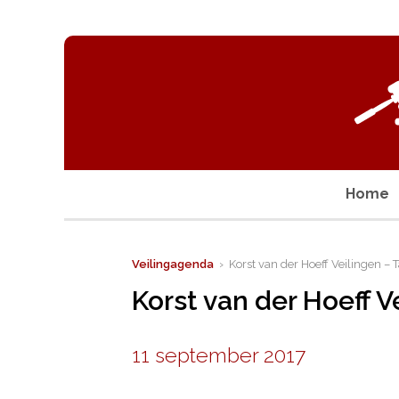
Home
Veilingagenda
› Korst van der Hoeff Veilingen – T
Korst van der Hoeff V
11 september 2017