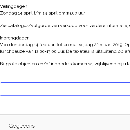
Veilingdagen
Zondag 14 april t/m 19 april om 19.00 uur.
Zie catalogus/volgorde van verkoop voor verdere informatie, d
Inbrengdagen
Van donderdag 14 februari tot en met vrijdag 22 maart 2019. Op 4
lunchpauze van 12.00-13.00 uur. De taxateur is uitsluitend op a
Bij grote objecten en/of inboedels komen wij vrijblijvend bij u
Gegevens