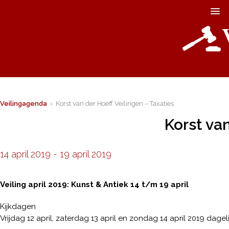
Veilingagenda
› Korst van der Hoeff Veilingen – Taxaties
Korst van
14 april 2019
-
19 april 2019
Veiling april 2019: Kunst & Antiek 14 t/m 19 april
Kijkdagen
Vrijdag 12 april, zaterdag 13 april en zondag 14 april 2019 dage