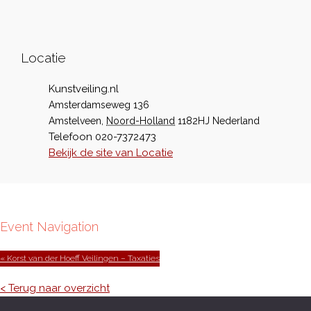
Locatie
Kunstveiling.nl
Amsterdamseweg 136
Amstelveen
,
Noord-Holland
1182HJ
Nederland
Telefoon
020-7372473
Bekijk de site van Locatie
Event Navigation
« Korst van der Hoeff Veilingen – Taxaties
< Terug naar overzicht