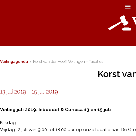
Veilingagenda
› Korst van der Hoeff Veilingen – Taxaties
Korst van
13 juli 2019
-
15 juli 2019
Veiling juli 2019: Inboedel & Curiosa 13 en 15 juli
Kijkdag
Vrijdag 12 juli van 9.00 tot 18.00 uur op onze locatie aan De Gr