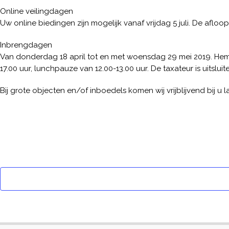
Online veilingdagen
Uw online biedingen zijn mogelijk vanaf vrijdag 5 juli. De aflo
Inbrengdagen
Van donderdag 18 april tot en met woensdag 29 mei 2019. Hemelv
17.00 uur, lunchpauze van 12.00-13.00 uur. De taxateur is uitslu
Bij grote objecten en/of inboedels komen wij vrijblijvend bij u