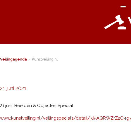
Veilingagenda
› Kunstveiling.nl
21 juni 2021
21 juni: Beelden & Objecten Special
www.kunstveiling.nl/veilingspecials/detail/7J5AQRWZrZ2O4g