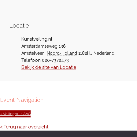
Locatie
Kunstveiling.nl
Amsterdamseweg 136
Amstelveen
,
Noord-Holland
1182HJ
Nederland
Telefoon
020-7372473
Bekijk de site van Locatie
Event Navigation
« Veilinghuis AAG
< Terug naar overzicht