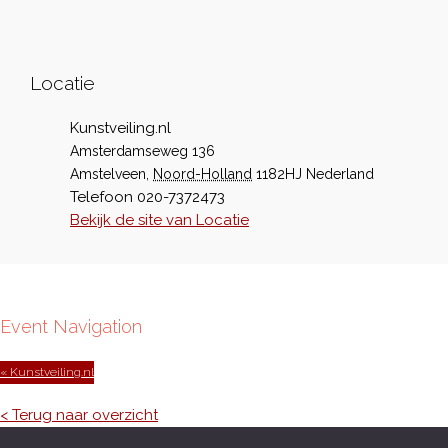
Locatie
Kunstveiling.nl
Amsterdamseweg 136
Amstelveen
,
Noord-Holland
1182HJ
Nederland
Telefoon
020-7372473
Bekijk de site van Locatie
Event Navigation
« Kunstveiling.nl
< Terug naar overzicht