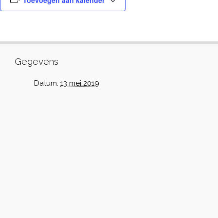
Toevoegen aan kalender
Gegevens
Datum:
13 mei 2019