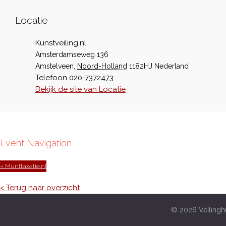
Locatie
Kunstveiling.nl
Amsterdamseweg 136
Amstelveen
,
Noord-Holland
1182HJ
Nederland
Telefoon
020-7372473
Bekijk de site van Locatie
Event Navigation
« Munttaxatie.nl
< Terug naar overzicht
© 2026 Veilinghu