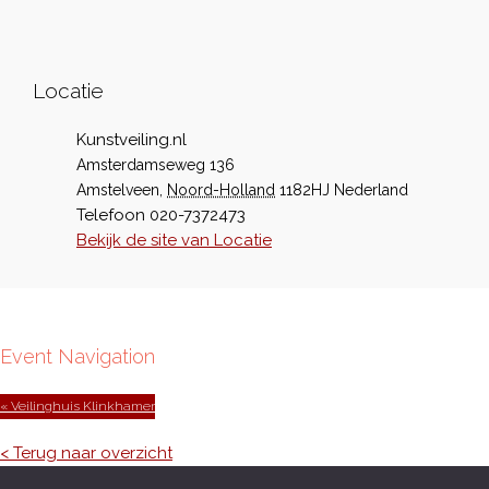
Locatie
Kunstveiling.nl
Amsterdamseweg 136
Amstelveen
,
Noord-Holland
1182HJ
Nederland
Telefoon
020-7372473
Bekijk de site van Locatie
Event Navigation
« Veilinghuis Klinkhamer
< Terug naar overzicht