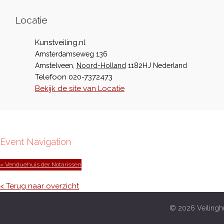
Locatie
Kunstveiling.nl
Amsterdamseweg 136
Amstelveen
,
Noord-Holland
1182HJ
Nederland
Telefoon
020-7372473
Bekijk de site van Locatie
Event Navigation
« Venduehuis der Notarissen
< Terug naar overzicht
© 2026 Veilinghu