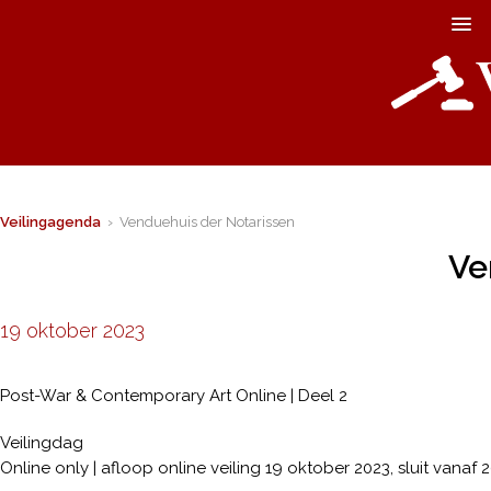
Veilingagenda
› Venduehuis der Notarissen
Ve
19 oktober 2023
Post-War & Contemporary Art Online | Deel 2
Veilingdag
Online only | afloop online veiling 19 oktober 2023, sluit vanaf 