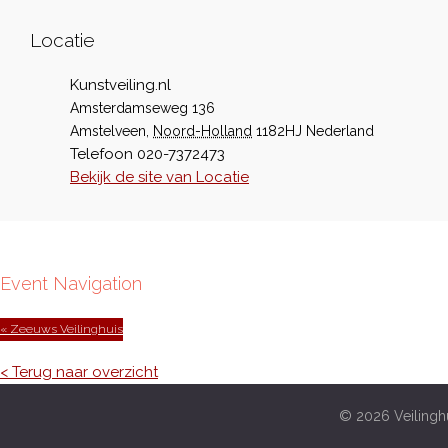
Locatie
Kunstveiling.nl
Amsterdamseweg 136
Amstelveen
,
Noord-Holland
1182HJ
Nederland
Telefoon
020-7372473
Bekijk de site van Locatie
Event Navigation
« Zeeuws Veilinghuis
< Terug naar overzicht
© 2026 Veilinghu