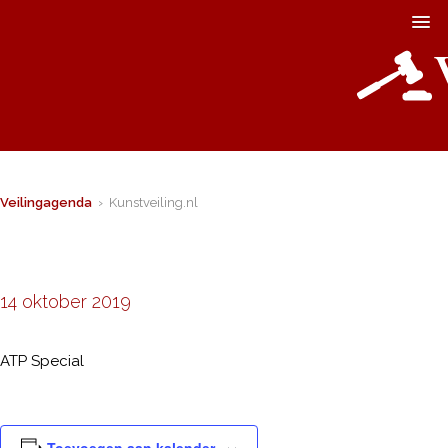
Veilingagenda
› Kunstveiling.nl
14 oktober 2019
ATP Special