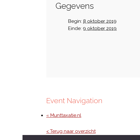
Gegevens
Begin:
8 oktober 2019
Einde:
9 oktober 2019
Event Navigation
« Munttaxatie.nl
< Terug naar overzicht