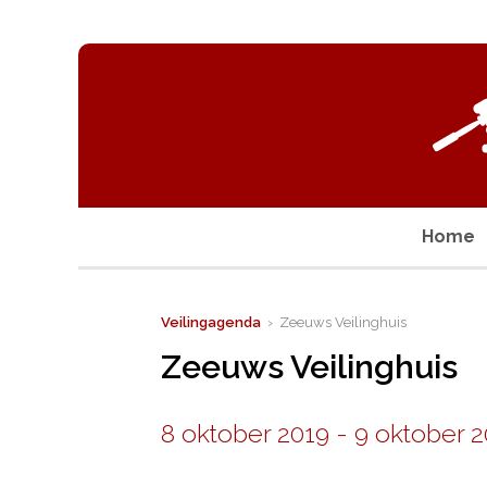
Home
Veilingagenda
› Zeeuws Veilinghuis
Zeeuws Veilinghuis
8 oktober 2019
-
9 oktober 2