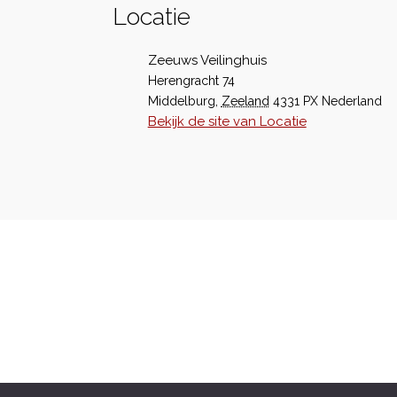
Locatie
Zeeuws Veilinghuis
Herengracht 74
Middelburg
,
Zeeland
4331 PX
Nederland
Bekijk de site van Locatie