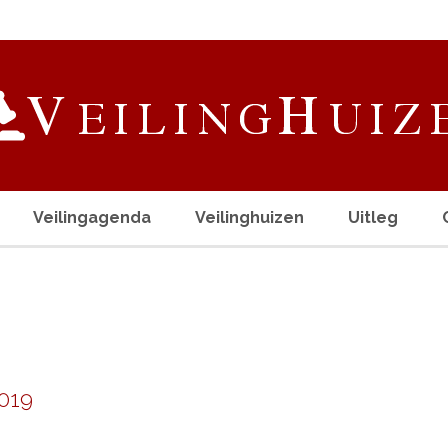
Veilingagenda
Veilinghuizen
Uitleg
019