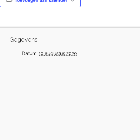
Toevoegen aan kalender
Gegevens
Datum:
10 augustus 2020