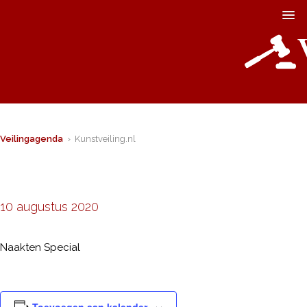
Veilingagenda
› Kunstveiling.nl
10 augustus 2020
Naakten Special