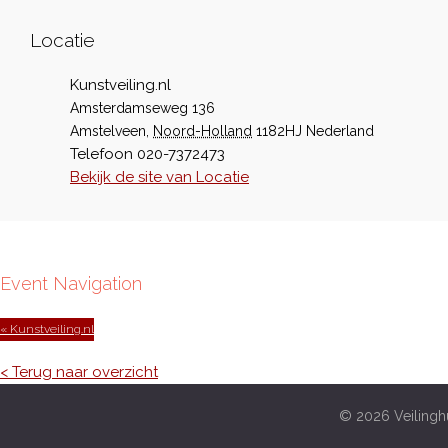
Locatie
Kunstveiling.nl
Amsterdamseweg 136
Amstelveen
,
Noord-Holland
1182HJ
Nederland
Telefoon
020-7372473
Bekijk de site van Locatie
Event Navigation
« Kunstveiling.nl
< Terug naar overzicht
© 2026 Veilinghu