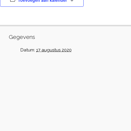
Toevoegen aan kalender
Gegevens
Datum:
17 augustus 2020