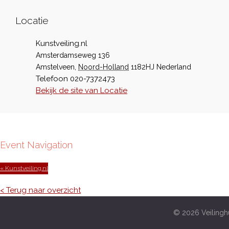
Locatie
Kunstveiling.nl
Amsterdamseweg 136
Amstelveen
,
Noord-Holland
1182HJ
Nederland
Telefoon
020-7372473
Bekijk de site van Locatie
Event Navigation
« Kunstveiling.nl
< Terug naar overzicht
© 2026 Veilinghu