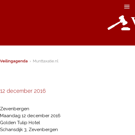
Veilingagenda
› Munttaxatie.nl
12 december 2016
Zevenbergen
Maandag 12 december 2016
Golden Tulip Hotel
Schansdijk 3, Zevenbergen