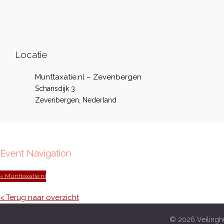
Locatie
Munttaxatie.nl – Zevenbergen
Schansdijk 3
Zevenbergen
,
Nederland
Event Navigation
« Munttaxatie.nl
< Terug naar overzicht
© 2026 Veilinghu