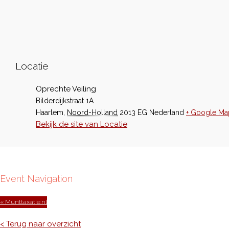
Locatie
Oprechte Veiling
Bilderdijkstraat 1A
Haarlem
,
Noord-Holland
2013 EG
Nederland
+ Google Ma
Bekijk de site van Locatie
Event Navigation
« Munttaxatie.nl
< Terug naar overzicht