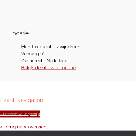
Locatie
Munttaxatie.nl – Zwijndrecht
Veerweg 10
Zwijndrecht
,
Nederland
Bekijk de site van Locatie
Event Navigation
« Derksen Veilingbedrijf
< Terug naar overzicht