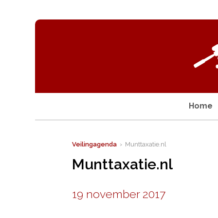
Home
Veilingagenda
› Munttaxatie.nl
Munttaxatie.nl
19 november 2017