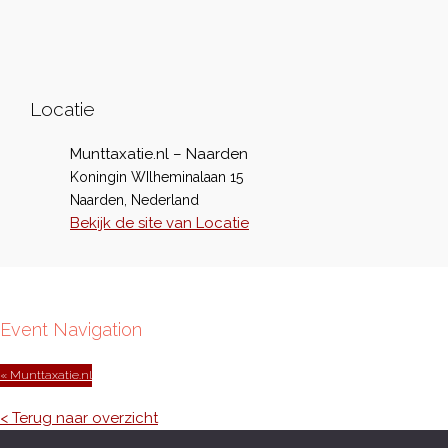
Locatie
Munttaxatie.nl – Naarden
Koningin WIlheminalaan 15
Naarden
,
Nederland
Bekijk de site van Locatie
Event Navigation
« Munttaxatie.nl
< Terug naar overzicht