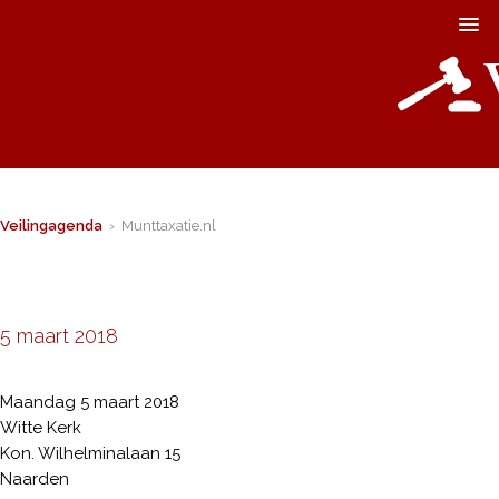
Veilingagenda
› Munttaxatie.nl
5 maart 2018
Maandag 5 maart 2018
Witte Kerk
Kon. Wilhelminalaan 15
Naarden