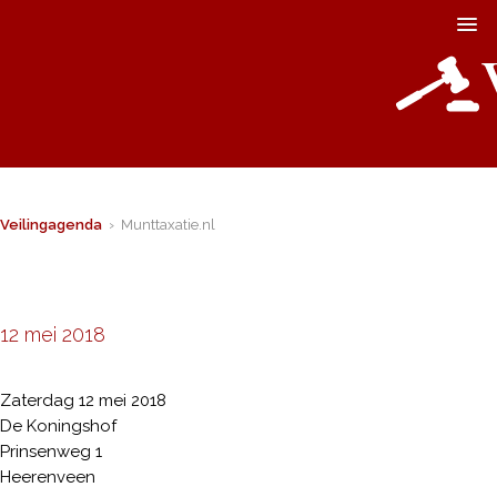
Veilingagenda
› Munttaxatie.nl
12 mei 2018
Zaterdag 12 mei 2018
De Koningshof
Prinsenweg 1
Heerenveen