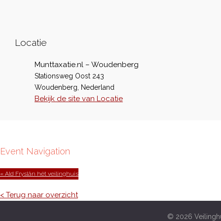
Locatie
Munttaxatie.nl – Woudenberg
Stationsweg Oost 243
Woudenberg
,
Nederland
Bekijk de site van Locatie
Event Navigation
« Ald Fryslân hét veilinghuis
< Terug naar overzicht
© 2026 Veilinghu