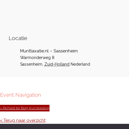
Locatie
Munttaxatie.nl – Sassenheim
Warmonderweg 8
Sassenheim
,
Zuid-Holland
Nederland
Event Navigation
« Richard ter Borg Kunstveiling
< Terug naar overzicht