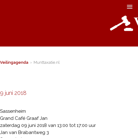
Veilingagenda
› Munttaxatie.nl
9 juni 2018
Sassenheim
Grand Café Graaf Jan
zaterdag 09 juni 2018 van 13:00 tot 17:00 uur
Jan van Brabantweg 3