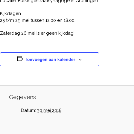
Locatie: Folkingestraatsynagoge in Groningen.
Kijkdagen
25 t/m 29 mei tussen 12.00 en 18.00.
Zaterdag 26 mei is er geen kijkdag!
Toevoegen aan kalender
Gegevens
Datum:
30 mei 2018