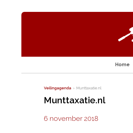
Home
Veilingagenda
› Munttaxatie.nl
Munttaxatie.nl
6 november 2018