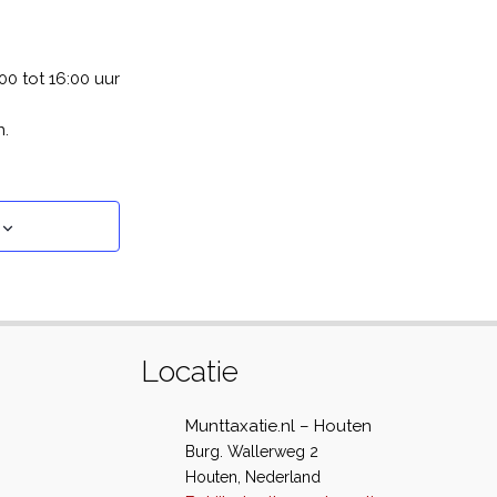
0 tot 16:00 uur
n.
Locatie
Munttaxatie.nl – Houten
Burg. Wallerweg 2
Houten
,
Nederland