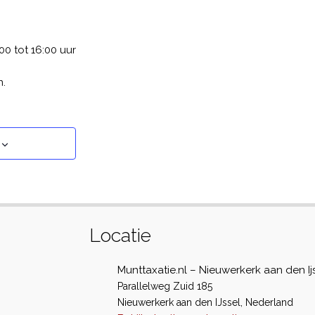
0 tot 16:00 uur
n.
Locatie
Munttaxatie.nl – Nieuwerkerk aan den Ij
Parallelweg Zuid 185
Nieuwerkerk aan den IJssel
,
Nederland