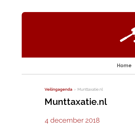
Home
Veilingagenda
› Munttaxatie.nl
Munttaxatie.nl
4 december 2018