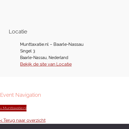
Locatie
Munttaxatie.nl – Baarle-Nassau
Singel 3
Baarle-Nassau
,
Nederland
Bekijk de site van Locatie
Event Navigation
« Munttaxatie.nl
< Terug naar overzicht