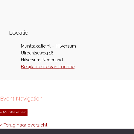
Locatie
Munttaxatie.nl – Hilversum
Utrechtseweg 16
Hilversum
,
Nederland
Bekijk de site van Locatie
Event Navigation
« Munttaxatie.nl
< Terug naar overzicht