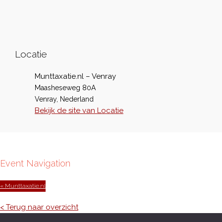
Locatie
Munttaxatie.nl – Venray
Maasheseweg 80A
Venray
,
Nederland
Bekijk de site van Locatie
Event Navigation
« Munttaxatie.nl
< Terug naar overzicht