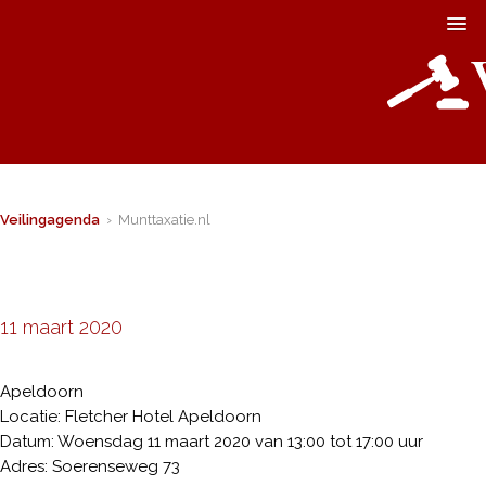
Veilingagenda
› Munttaxatie.nl
11 maart 2020
Apeldoorn
Locatie: Fletcher Hotel Apeldoorn
Datum: Woensdag 11 maart 2020 van 13:00 tot 17:00 uur
Adres: Soerenseweg 73