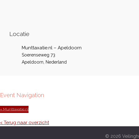
Locatie
Munttaxatie.nl – Apeldoorn
Soerenseweg 73
Apeldoorn
,
Nederland
Event Navigation
« Munttaxatie.nl
< Terug naar overzicht
© 2026 Veilinghu