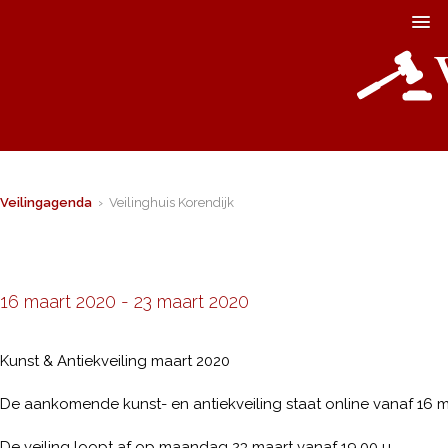
Veilingagenda
› Veilinghuis Korendijk
16 maart 2020
-
23 maart 2020
Kunst & Antiekveiling maart 2020
De aankomende kunst- en antiekveiling staat online vanaf 16 m
De veiling loopt af op maandag 23 maart vanaf 19.00 u.