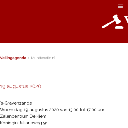
Veilingagenda
› Munttaxatie.nl
19 augustus 2020
‘s-Gravenzande
Woensdag 19 augustus 2020 van 13:00 tot 17:00 uur
Zalencentrum De Kiem
Koningin Julianaweg 91