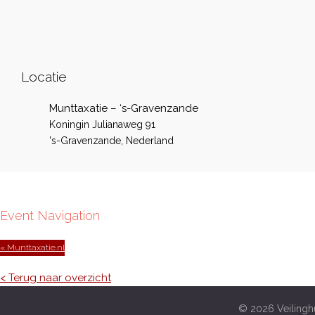
Locatie
Munttaxatie – ‘s-Gravenzande
Koningin Julianaweg 91
's-Gravenzande
,
Nederland
Event Navigation
« Munttaxatie.nl
< Terug naar overzicht
© 2026 Veilinghu