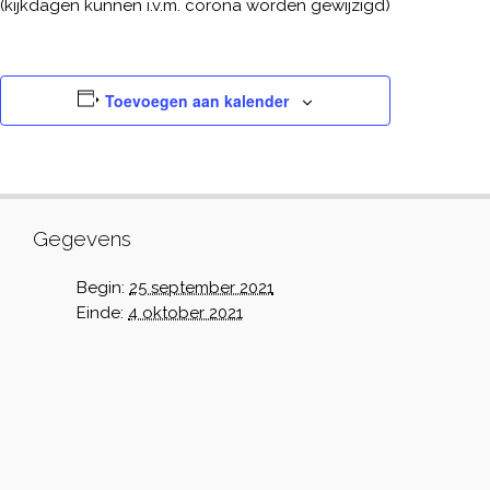
(kijkdagen kunnen i.v.m. corona worden gewijzigd)
Toevoegen aan kalender
Gegevens
Begin:
25 september 2021
Einde:
4 oktober 2021