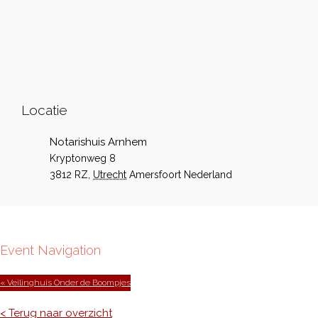
Locatie
Notarishuis Arnhem
Kryptonweg 8
3812 RZ
,
Utrecht
Amersfoort
Nederland
Event Navigation
« Veilinghuis Onder de Boompjes
< Terug naar overzicht