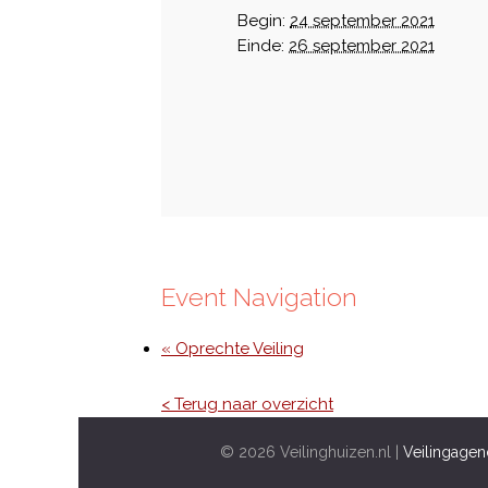
Begin:
24 september 2021
Einde:
26 september 2021
Event Navigation
« Oprechte Veiling
< Terug naar overzicht
© 2026 Veilinghuizen.nl |
Veilingagen