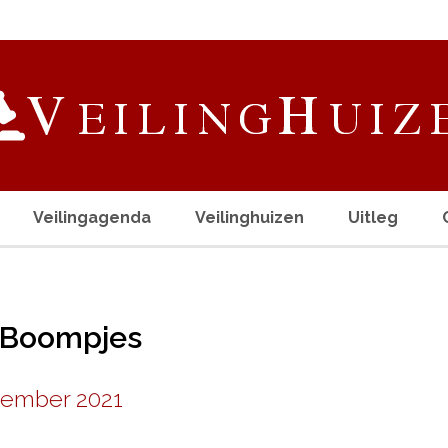
Veilingagenda
Veilinghuizen
Uitleg
e Boompjes
tember 2021