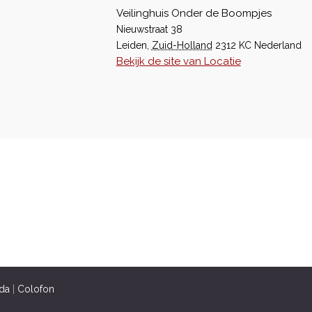
Veilinghuis Onder de Boompjes
Nieuwstraat 38
Leiden
,
Zuid-Holland
2312 KC
Nederland
Bekijk de site van Locatie
da
|
Colofon