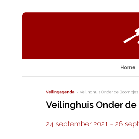
Home
Veilingagenda
› Veilinghuis Onder de Boompjes
Veilinghuis Onder d
24 september 2021
-
26 sep