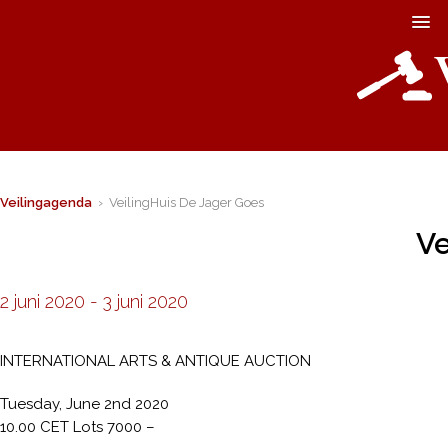
Veilingagenda
› VeilingHuis De Jager Goes
Ve
2 juni 2020
-
3 juni 2020
INTERNATIONAL ARTS & ANTIQUE AUCTION
Tuesday, June 2nd 2020
10.00 CET Lots 7000 –