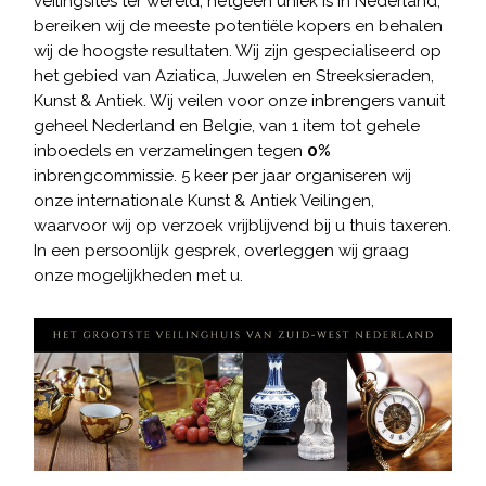
veilingsites ter wereld, hetgeen uniek is in Nederland,
bereiken wij de meeste potentiële kopers en behalen
wij de hoogste resultaten. Wij zijn gespecialiseerd op
het gebied van Aziatica, Juwelen en Streeksieraden,
Kunst & Antiek. Wij veilen voor onze inbrengers vanuit
geheel Nederland en Belgie, van 1 item tot gehele
inboedels en verzamelingen tegen
0%
inbrengcommissie. 5 keer per jaar organiseren wij
onze internationale Kunst & Antiek Veilingen,
waarvoor wij op verzoek vrijblijvend bij u thuis taxeren.
In een persoonlijk gesprek, overleggen wij graag
onze mogelijkheden met u.