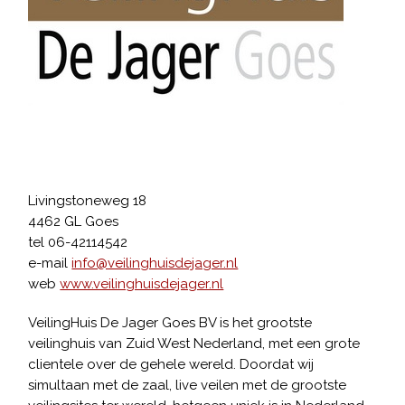
Livingstoneweg 18
4462 GL Goes
tel 06-42114542
e-mail
info@veilinghuisdejager.nl
web
www.veilinghuisdejager.nl
VeilingHuis De Jager Goes BV is het grootste
veilinghuis van Zuid West Nederland, met een grote
clientele over de gehele wereld. Doordat wij
simultaan met de zaal, live veilen met de grootste