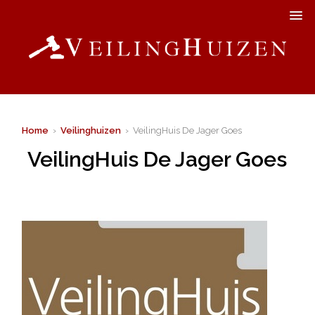
Home
›
Veilinghuizen
› VeilingHuis De Jager Goes
VeilingHuis De Jager Goes