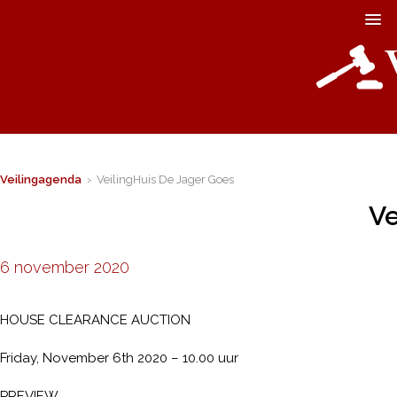
Veilingagenda
› VeilingHuis De Jager Goes
Ve
6 november 2020
HOUSE CLEARANCE AUCTION
Friday, November 6th 2020 – 10.00 uur
PREVIEW