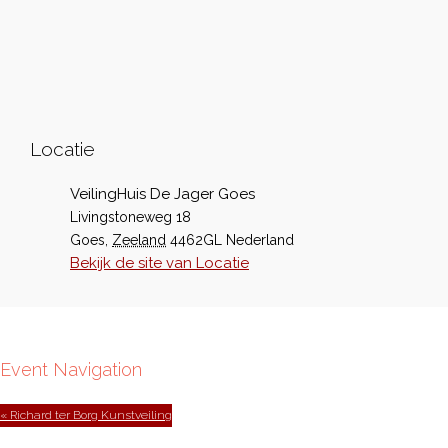
Locatie
VeilingHuis De Jager Goes
Livingstoneweg 18
Goes
,
Zeeland
4462GL
Nederland
Bekijk de site van Locatie
Event Navigation
« Richard ter Borg Kunstveiling