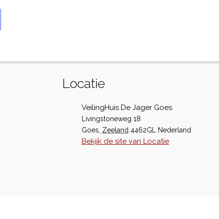
Locatie
VeilingHuis De Jager Goes
Livingstoneweg 18
Goes
,
Zeeland
4462GL
Nederland
Bekijk de site van Locatie