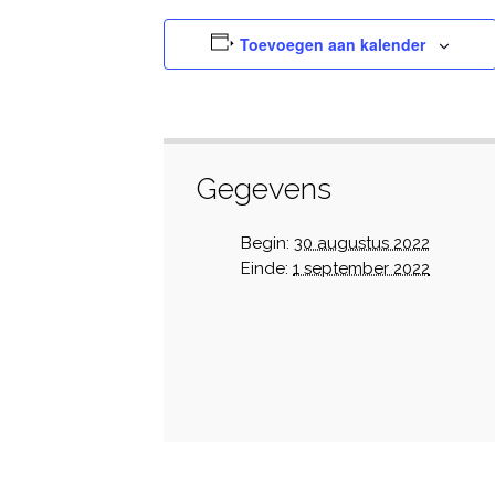
Toevoegen aan kalender
Gegevens
Begin:
30 augustus 2022
Einde:
1 september 2022