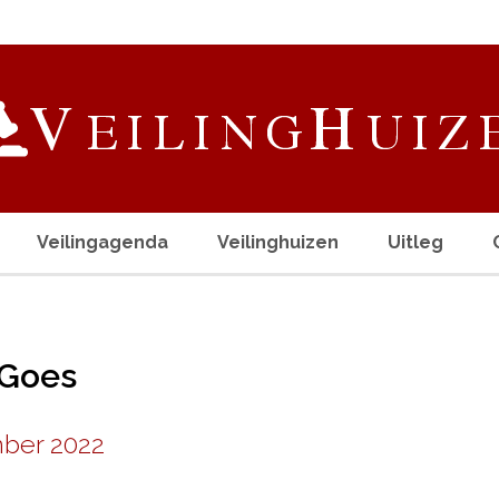
Veilingagenda
Veilinghuizen
Uitleg
 Goes
mber 2022