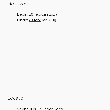
Gegevens
Begin:
26 februari 2019
Einde:
28 februari 2019
Locatie
VeilingHuis De Jager Goes