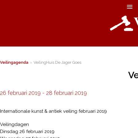
Veilingagenda
› VeilingHuis De Jager Goes
Ve
26 februari 2019
-
28 februari 2019
Internationale kunst & antiek veiling februari 2019
Veilingdagen
Dinsdag 26 februari 2019