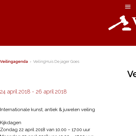
Veilingagenda
› VeilingHuis De jager Goes
Ve
24 april 2018
-
26 april 2018
Internationale kunst, antiek & juwelen veiling
Kijkdagen
Zondag 22 april 2018 van 10.00 – 17.00 uur