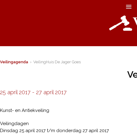
Veilingagenda
› VeilingHuis De Jager Goes
Ve
25 april 2017
-
27 april 2017
Kunst- en Antiekveiling
Veilingdagen
Dinsdag 25 april 2017 t/m donderdag 27 april 2017