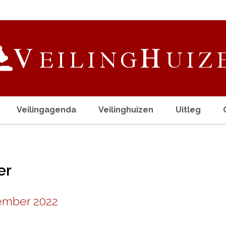
Veilingagenda
Veilinghuizen
Uitleg
er
ember 2022