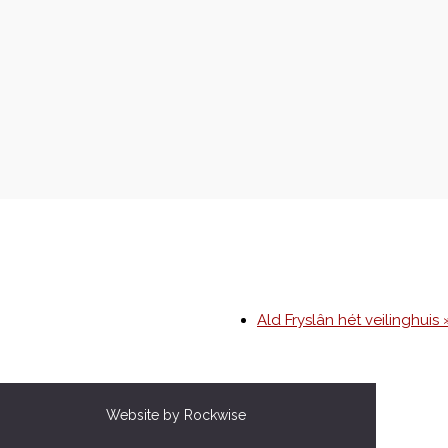
Ald Fryslân hét veilinghuis 
Website by Rockwise