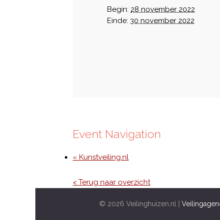
Begin:
28 november 2022
Einde:
30 november 2022
Event Navigation
« Kunstveiling.nl
< Terug naar overzicht
© 2026 Veilinghuizen.nl |
Veilingagen