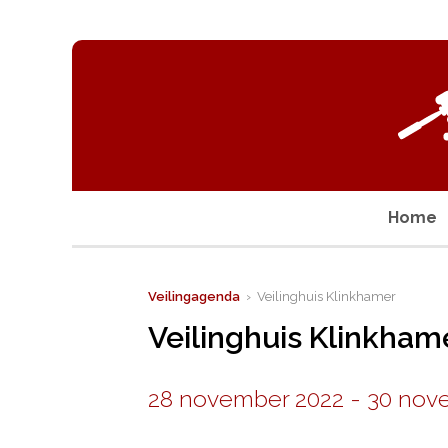
Home
Veilingagenda
› Veilinghuis Klinkhamer
Veilinghuis Klinkham
28 november 2022
-
30 nov