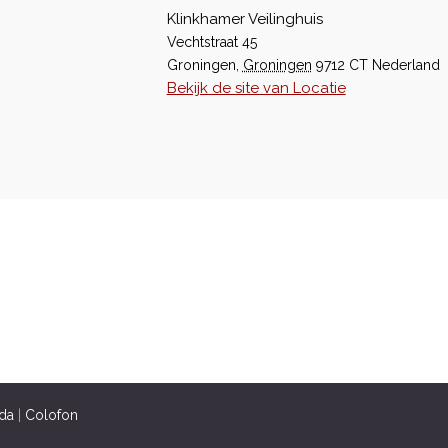
Klinkhamer Veilinghuis
Vechtstraat 45
Groningen
,
Groningen
9712 CT
Nederland
Bekijk de site van Locatie
da
|
Colofon