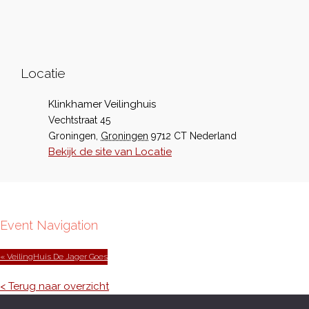
Locatie
Klinkhamer Veilinghuis
Vechtstraat 45
Groningen
,
Groningen
9712 CT
Nederland
Bekijk de site van Locatie
Event Navigation
« VeilingHuis De Jager Goes
< Terug naar overzicht