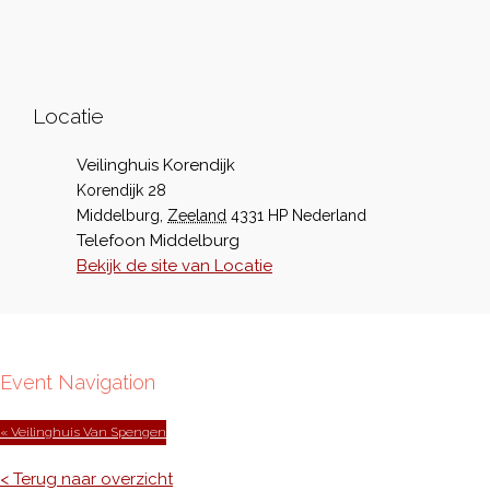
Locatie
Veilinghuis Korendijk
Korendijk 28
Middelburg
,
Zeeland
4331 HP
Nederland
Telefoon
Middelburg
Bekijk de site van Locatie
Event Navigation
« Veilinghuis Van Spengen
< Terug naar overzicht